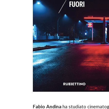
Fabio Andina
ha studiato cinematog