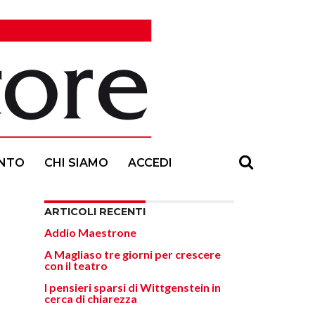
NTO
CHI SIAMO
ACCEDI
ARTICOLI RECENTI
Addio Maestrone
A Magliaso tre giorni per crescere
con il teatro
I pensieri sparsi di Wittgenstein in
cerca di chiarezza