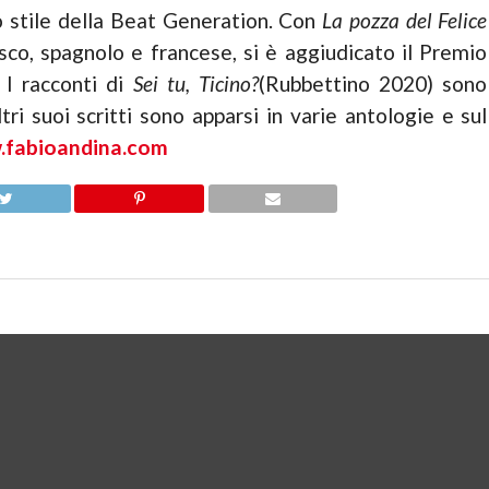
lo stile della Beat Generation. Con
La pozza del Felice
sco, spagnolo e francese, si è aggiudicato il Premio
 I racconti di
Sei tu, Ticino?
(Rubbettino 2020) sono
ri suoi scritti sono apparsi in varie antologie e sul
fabioandina.com