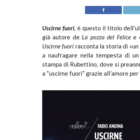
Uscirne fuori
, è questo il titolo dell
già autore de
La pozza del Felice
e 
Uscirne fuori
racconta la storia di «un
a naufragare nella tempesta di un
stampa di Rubettino, dove si preannun
a “uscirne fuori” grazie all’amore per il