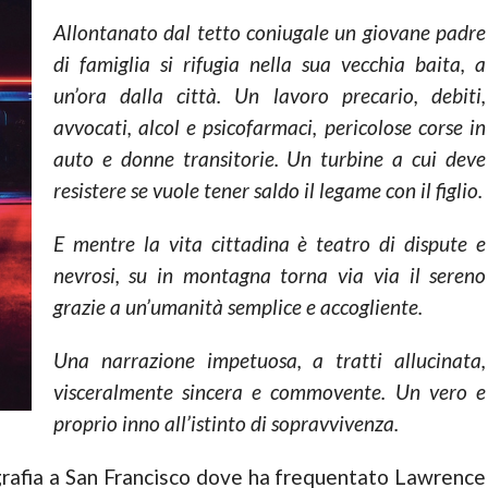
Allontanato dal tetto coniugale un giovane padre
di famiglia si rifugia nella sua vecchia baita, a
un’ora dalla città. Un lavoro precario, debiti,
avvocati, alcol e psicofarmaci, pericolose corse in
auto e donne transitorie. Un turbine a cui deve
resistere se vuole tener saldo il legame con il figlio.
E mentre la vita cittadina è teatro di dispute e
nevrosi, su in montagna torna via via il sereno
grazie a un’umanità semplice e accogliente.
Una narrazione impetuosa, a tratti allucinata,
visceralmente sincera e commovente. Un vero e
proprio inno all’istinto di sopravvivenza.
rafia a San Francisco dove ha frequentato Lawrence