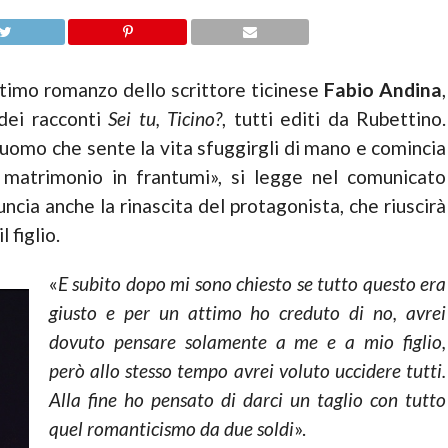
’ultimo romanzo dello scrittore ticinese
Fabio Andina
,
dei racconti
Sei tu, Ticino?
, tutti editi da Rubettino.
 uomo che sente la vita sfuggirgli di mano e comincia
 matrimonio in frantumi», si legge nel comunicato
cia anche la rinascita del protagonista, che riuscirà
 figlio.
«
E subito dopo mi sono chiesto se tutto questo era
giusto e per un attimo ho creduto di no, avrei
dovuto pensare solamente a me e a mio figlio,
però allo stesso tempo avrei voluto uccidere tutti.
Alla fine ho pensato di darci un taglio con tutto
quel romanticismo da due soldi
».