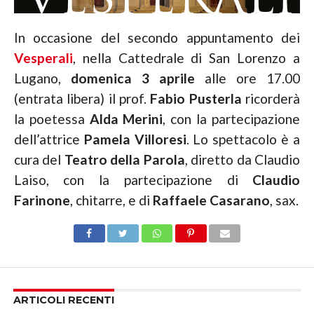
In occasione del secondo appuntamento dei
Vesperali
, nella Cattedrale di San Lorenzo a
Lugano,
domenica 3 aprile
alle ore 17.00
(entrata libera) il prof.
Fabio Pusterla
ricorderà
la poetessa
Alda Merini
, con la partecipazione
dell’attrice
Pamela Villoresi
. Lo spettacolo è a
cura del
Teatro della Parola
, diretto da Claudio
Laiso, con la partecipazione di
Claudio
Farinone
, chitarre, e di
Raffaele Casarano
, sax.
ARTICOLI RECENTI