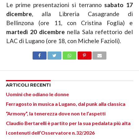
Le prime presentazioni si terranno
sabato
17
dicembre
, alla Libreria Casagrande di
Bellinzona (ore 11, con Cristina Foglia) e
martedì 20 dicembre
nella Sala refettorio del
LAC di Lugano (ore 18, con Michele Fazioli).
ARTICOLI RECENTI
Uomini che odiano le donne
Ferragosto in musica a Lugano, dal punk alla classica
“Armony”, la tenerezza dove non te l’aspetti
Claudio Bertarelli è partito per la sua pedalata più alta
I contenuti dell’Osservatore n.32/2026