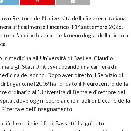
ovo Rettore dell’Università della Svizzera italiana
merà ufficialmente l’incarico il 1° settembre 2026,
e trent’anni nel campo della neurologia, della ricerca
ca.
 in medicina all’Università di Basilea, Claudio
na e gli Stati Uniti, sviluppando una carriera di
medicina del sonno. Dopo aver diretto il Servizio di
di Lugano, nel 2009 ha fondato il Neurocentro della
re ordinario all’Università di Berna e direttore del
pital, dove oggi ricopre anche i ruoli di Decano della
a Ricerca e dell’Insegnamento.
tifiche e di dieci libri, Bassetti ha guidato