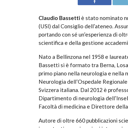
Claudio Bassetti
è stato nominato nu
(USI) dal Consiglio dell’ateneo. Assu
portando con sé un’esperienza di oltr
scientifica e della gestione accademi
Nato a Bellinzona nel 1958 e laureato
Bassetti si è formato tra Berna, Losan
primo piano nella neurologia e nella 
Neurologia dell’Ospedale Regionale 
Svizzera italiana. Dal 2012 è professo
Dipartimento di neurologia dell’Insels
Facoltà di medicina e Direttore dell
Autore di oltre 660 pubblicazioni scien