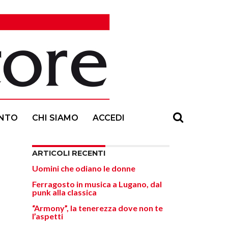
NTO
CHI SIAMO
ACCEDI
ARTICOLI RECENTI
Uomini che odiano le donne
Ferragosto in musica a Lugano, dal
punk alla classica
“Armony”, la tenerezza dove non te
l’aspetti