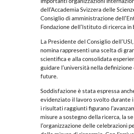
importanti organizzazioni internazio
dell’Accademia Svizzera delle Scienz
Consiglio di amministrazione dell’En
Fondazione dell’Istituto di ricerca in
La Presidente del Consiglio dell’USI
nomina rappresenti una scelta di gran
scientifica e alla consolidata esperi
guidare l’università nella definizione
future.
Soddisfazione è stata espressa anch
evidenziato il lavoro svolto durante i
i risultati raggiunti figurano l’avan
misure a sostegno della ricerca, la s
l’organizzazione delle celebrazioni pe