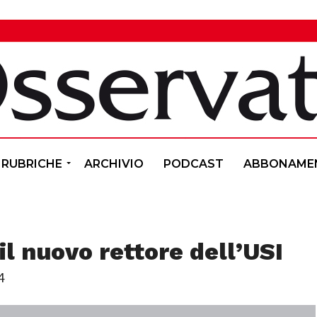
RUBRICHE
ARCHIVIO
PODCAST
ABBONAME
il nuovo rettore dell’USI
4