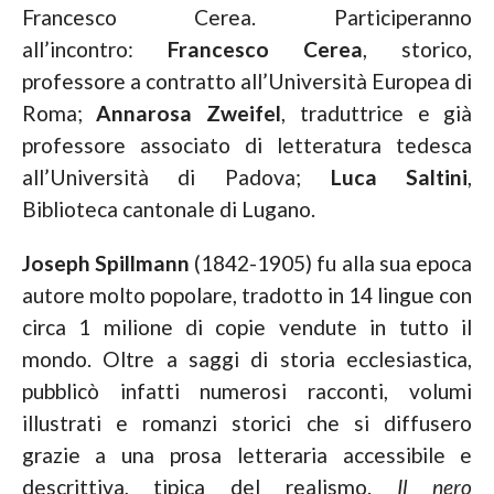
Francesco Cerea. Participeranno
all’incontro:
Francesco Cerea
, storico,
professore a contratto all’Università Europea di
Roma;
Annarosa Zweifel
, traduttrice e già
professore associato di letteratura tedesca
all’Università di Padova;
Luca Saltini
,
Biblioteca cantonale di Lugano.
Joseph Spillmann
(1842-1905) fu alla sua epoca
autore molto popolare, tradotto in 14 lingue con
circa 1 milione di copie vendute in tutto il
mondo. Oltre a saggi di storia ecclesiastica,
pubblicò infatti numerosi racconti, volumi
illustrati e romanzi storici che si diffusero
grazie a una prosa letteraria accessibile e
descrittiva, tipica del realismo.
Il nero