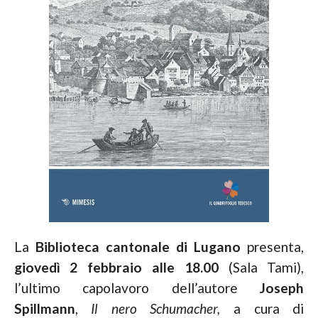
La
Biblioteca cantonale di Lugano
presenta,
giovedì 2 febbraio alle 18.00
(Sala Tami),
l’ultimo capolavoro dell’autore
Joseph
Spillmann
,
Il nero Schumacher,
a cura di