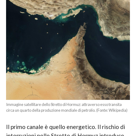
Immagine satellitare dello Stretto di Hormuz: attraverso esso transita
circa un quarto della produzione mondiale di petrolio. (Fonte: Wikipedia)
Il primo canale è quello energetico. Il rischio di
interruzioni nello Stretto di Hormuz introduce