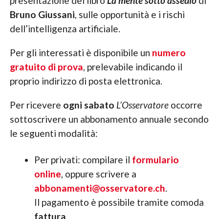
presentazione del libro
La mente sotto assedio
di
Bruno Giussani
, sulle opportunità e i rischi
dell’intelligenza artificiale.
Per gli interessati è disponibile un
numero
gratuito di prova
, prelevabile indicando il
proprio indirizzo di posta elettronica.
Per ricevere
ogni sabato
L’Osservatore
occorre
sottoscrivere un abbonamento annuale secondo
le seguenti modalità:
Per privati: compilare il
formulario
online
, oppure scrivere a
abbonamenti@osservatore.ch
.
Il pagamento è possibile tramite comoda
fattura
.