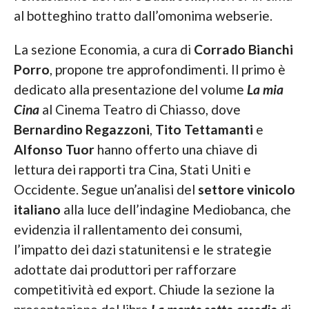
al botteghino tratto dall’omonima webserie.
La sezione Economia, a cura di
Corrado Bianchi
Porro
, propone tre approfondimenti. Il primo è
dedicato alla presentazione del volume
La mia
Cina
al Cinema Teatro di Chiasso, dove
Bernardino Regazzoni
,
Tito Tettamanti
e
Alfonso Tuor
hanno offerto una chiave di
lettura dei rapporti tra Cina, Stati Uniti e
Occidente. Segue un’analisi del
settore vinicolo
italiano
alla luce dell’indagine Mediobanca, che
evidenzia il rallentamento dei consumi,
l’impatto dei dazi statunitensi e le strategie
adottate dai produttori per rafforzare
competitività ed export. Chiude la sezione la