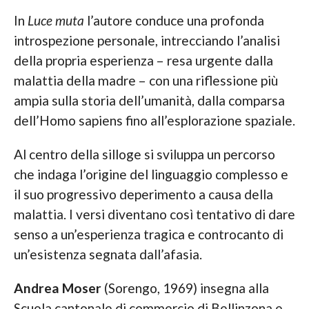
In
Luce muta
l’autore conduce una profonda
introspezione personale, intrecciando l’analisi
della propria esperienza – resa urgente dalla
malattia della madre – con una riflessione più
ampia sulla storia dell’umanità, dalla comparsa
dell’Homo sapiens fino all’esplorazione spaziale.
Al centro della silloge si sviluppa un percorso
che indaga l’origine del linguaggio complesso e
il suo progressivo deperimento a causa della
malattia. I versi diventano così tentativo di dare
senso a un’esperienza tragica e controcanto di
un’esistenza segnata dall’afasia.
Andrea Moser
(Sorengo, 1969) insegna alla
Scuola cantonale di commercio di Bellinzona e