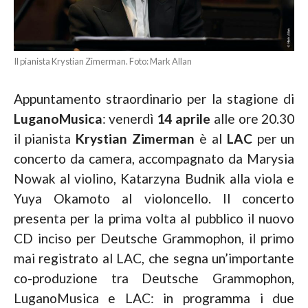
Il pianista Krystian Zimerman. Foto: Mark Allan
Appuntamento straordinario per la stagione di
LuganoMusica
: venerdì
14 aprile
alle ore 20.30
il pianista
Krystian Zimerman
è al
LAC
per un
concerto da camera, accompagnato da Marysia
Nowak al violino, Katarzyna Budnik alla viola e
Yuya Okamoto al violoncello. Il concerto
presenta per la prima volta al pubblico il nuovo
CD inciso per Deutsche Grammophon, il primo
mai registrato al LAC, che segna un’importante
co-produzione tra Deutsche Grammophon,
LuganoMusica e LAC: in programma i due