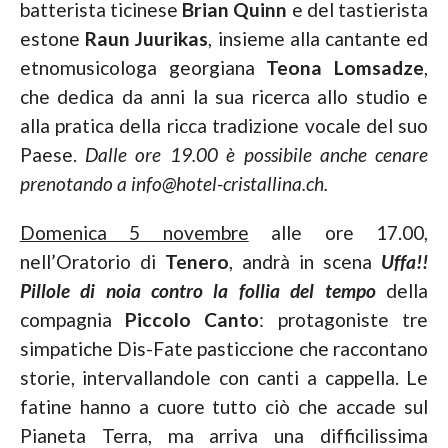
batterista ticinese
Brian Quinn
e del tastierista
estone
Raun Juurikas
, insieme alla cantante ed
etnomusicologa georgiana
Teona Lomsadze
,
che dedica da anni la sua ricerca allo studio e
alla pratica della ricca tradizione vocale del suo
Paese.
Dalle ore 19.00 è possibile anche cenare
prenotando a info@hotel-cristallina.ch.
Domenica 5 novembre
alle ore 17.00,
nell’Oratorio di
Tenero
, andrà in scena
Uffa!!
Pillole di noia contro la follia del tempo
della
compagnia
Piccolo Canto
: protagoniste tre
simpatiche Dis-Fate pasticcione che raccontano
storie, intervallandole con canti a cappella. Le
fatine hanno a cuore tutto ciò che accade sul
Pianeta Terra, ma arriva una difficilissima