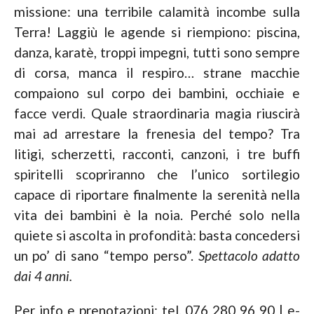
missione: una terribile calamità incombe sulla
Terra! Laggiù le agende si riempiono: piscina,
danza, karatè, troppi impegni, tutti sono sempre
di corsa, manca il respiro… strane macchie
compaiono sul corpo dei bambini, occhiaie e
facce verdi. Quale straordinaria magia riuscirà
mai ad arrestare la frenesia del tempo? Tra
litigi, scherzetti, racconti, canzoni, i tre buffi
spiritelli scopriranno che l’unico sortilegio
capace di riportare finalmente la serenità nella
vita dei bambini è la noia. Perché solo nella
quiete si ascolta in profondità: basta concedersi
un po’ di sano “tempo perso”.
Spettacolo adatto
dai 4 anni.
Per info e prenotazioni: tel. 076 280 96 90 | e-