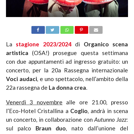
La
stagione 2023/2024
di
Organico scena
artistica
(OSA!) prosegue questa settimana
con due appuntamenti ad ingresso gratuito: un
concerto, per la 20a Rassegna internazionale
Voci audaci
, e uno spettacolo, nell’ambito della
22a rassegna de
La donna crea
.
Venerdì 3 novembre
alle ore 21.00, presso
l’Eco-Hotel Cristallina a
Coglio
, andrà in scena
un concerto, in collaborazione con
Autunno Jazz
:
sul palco
Braun duo
, nato dall’unione del