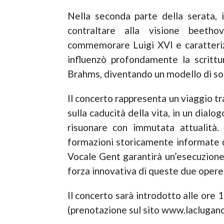
Nella seconda parte della serata, 
contraltare alla visione beeth
commemorare Luigi XVI e caratteriz
influenzò profondamente la scritt
Brahms, diventando un modello di so
Il concerto rappresenta un viaggio tr
sulla caducità della vita, in un dia
risuonare con immutata attualità.
formazioni storicamente informate d
Vocale Gent garantirà un’esecuzione
forza innovativa di queste due oper
Il concerto sarà introdotto alle ore 
(prenotazione sul sito www.laclugano