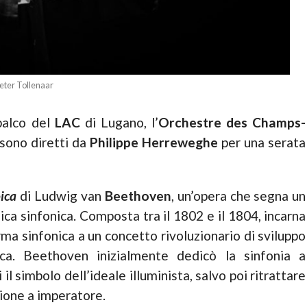
Peter Tollenaar
palco del
LAC
di Lugano, l’
Orchestre des Champs-
sono diretti da
Philippe Herreweghe
per una serata
ica
di Ludwig van
Beethoven
, un’opera che segna un
sica sinfonica. Composta tra il 1802 e il 1804, incarna
orma sinfonica a un concetto rivoluzionario di sviluppo
ca. Beethoven inizialmente dedicò la sinfonia a
l simbolo dell’ideale illuminista, salvo poi ritrattare
ione a imperatore.