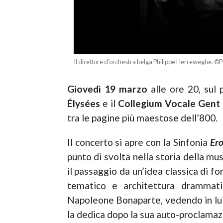
Il direttore d’orchestra belga Philippe Herreweghe. ©
Giovedì 19 marzo
alle ore 20, sul 
Élysées
e il
Collegium Vocale Gent
tra le pagine più maestose dell’800.
Il concerto si apre con la Sinfonia
Ero
punto di svolta nella storia della mu
il passaggio da un’idea classica di f
tematico e architettura drammati
Napoleone Bonaparte, vedendo in lui i
la dedica dopo la sua auto-proclamaz