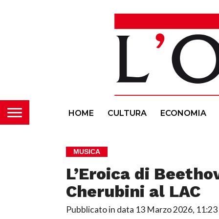
HOME
CULTURA
ECONOMIA
MUSICA
L’Eroica di Beetho
Cherubini al LAC
Pubblicato in data
13 Marzo 2026, 11:23