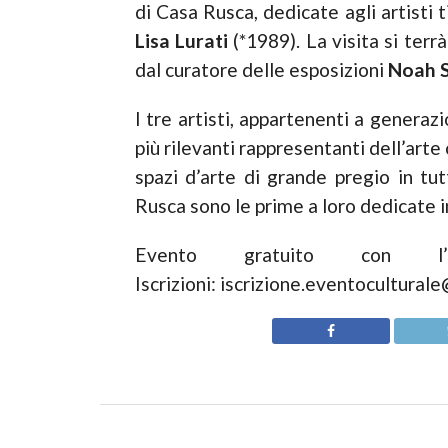
di Casa Rusca, dedicate agli artisti t
Lisa Lurati
(*1989). La visita si terr
dal curatore delle esposizioni
Noah S
I tre artisti, appartenenti a generazi
più rilevanti rappresentanti dell’ar
spazi d’arte di grande pregio in tu
Rusca sono le prime a loro dedicate i
Evento gratuito con l’a
Iscrizioni: iscrizione.eventocultural