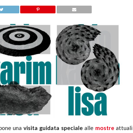
opone una
visita guidata speciale
alle
mostre
attuali