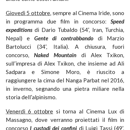
Giovedì 5 ottobre
, sempre al Cinema Iride, sono
in programma due film in concorso:
Speed
expeditions
di Dario Tubaldo (54’, Iran, Turchia,
Nepal) e
Gente di contrabbando
di Marzio
Bartolucci (34’, Italia). A chiusura, fuori
concorso,
Naked Mountain
di Alex Txikon,
sull’impresa di Alex Txikon, che insieme ad Ali
Sadpara e Simone Moro, è riuscito a
raggiungere la cima del Nanga Parbat nel 2016,
in inverno, segnando una pietra miliare nella
storia dell’alpinismo.
Venerdì 6 ottobre
si torna al Cinema Lux di
Massagno, dove verranno proiettati il film in
concorso
I custodi dei confini
di Luigi Tassi (49’,