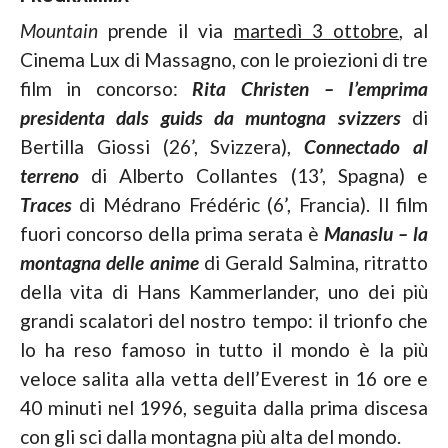
Mountain
prende il via
martedì 3 ottobre
, al
Cinema Lux di Massagno, con le proiezioni di tre
film in concorso:
Rita Christen – I’emprima
presidenta dals guids da muntogna svizzers
di
Bertilla Giossi (26’, Svizzera),
Connectado al
terreno
di Alberto Collantes (13’, Spagna) e
Traces
di Médrano Frédéric (6’, Francia). Il film
fuori concorso della prima serata è
Manaslu – la
montagna delle anime
di Gerald Salmina, ritratto
della vita di Hans Kammerlander, uno dei più
grandi scalatori del nostro tempo: il trionfo che
lo ha reso famoso in tutto il mondo è la più
veloce salita alla vetta dell’Everest in 16 ore e
40 minuti nel 1996, seguita dalla prima discesa
con gli sci dalla montagna più alta del mondo.