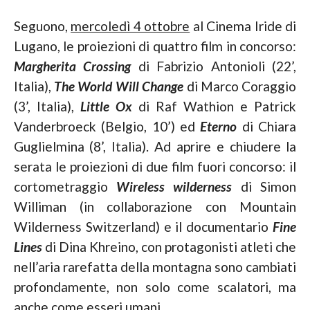
Seguono,
mercoledì 4 ottobre
al Cinema Iride di
Lugano, le proiezioni di quattro film in concorso:
Margherita Crossing
di Fabrizio Antonioli (22’,
Italia),
The World Will Change
di Marco Coraggio
(3’, Italia),
Little Ox
di Raf Wathion e Patrick
Vanderbroeck (Belgio, 10’) ed
Eterno
di Chiara
Guglielmina (8’, Italia). Ad aprire e chiudere la
serata le proiezioni di due film fuori concorso: il
cortometraggio
Wireless wilderness
di Simon
Williman (in collaborazione con Mountain
Wilderness Switzerland) e il documentario
Fine
Lines
di Dina Khreino, con protagonisti atleti che
nell’aria rarefatta della montagna sono cambiati
profondamente, non solo come scalatori, ma
anche come esseri umani.