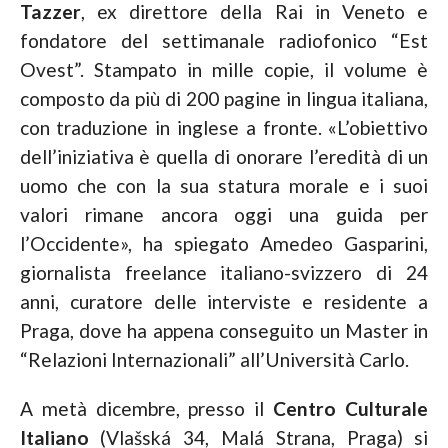
Tazzer
, ex direttore della Rai in Veneto e
fondatore del settimanale radiofonico “Est
Ovest”. Stampato in mille copie, il volume è
composto da più di 200 pagine in lingua italiana,
con traduzione in inglese a fronte. «L’obiettivo
dell’iniziativa è quella di onorare l’eredità di un
uomo che con la sua statura morale e i suoi
valori rimane ancora oggi una guida per
l’Occidente», ha spiegato Amedeo Gasparini,
giornalista freelance italiano-svizzero di 24
anni, curatore delle interviste e residente a
Praga, dove ha appena conseguito un Master in
“Relazioni Internazionali” all’Università Carlo.
A metà dicembre, presso il
Centro Culturale
Italiano
(Vlašská 34, Malá Strana, Praga) si