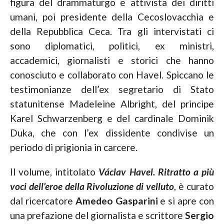
figura del drammaturgo e attivista dei diritti
umani, poi presidente della Cecoslovacchia e
della Repubblica Ceca. Tra gli intervistati ci
sono diplomatici, politici, ex ministri,
accademici, giornalisti e storici che hanno
conosciuto e collaborato con Havel. Spiccano le
testimonianze dell’ex segretario di Stato
statunitense Madeleine Albright, del principe
Karel Schwarzenberg e del cardinale Dominik
Duka, che con l’ex dissidente condivise un
periodo di prigionia in carcere.
Il volume, intitolato
Václav Havel. Ritratto a più
voci dell’eroe della Rivoluzione di velluto
, è curato
dal ricercatore
Amedeo Gasparini
e si apre con
una prefazione del giornalista e scrittore
Sergio