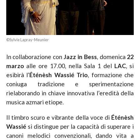
©Sylvie Lapray-Meunier
In collaborazione con
Jazz in Bess
, domenica
22
marzo
alle ore 17.00, nella Sala 1 del
LAC
, si
esibirà l’
Éténèsh Wassié Trio
, formazione che
coniuga tradizione e sperimentazione
rielaborando in chiave innovativa l’eredità della
musica azmari etiope.
Il timbro scuro e vibrante della voce di
Éténèsh
Wassié
si distingue per la capacità di superare i
canoni melodici convenzionali, dando vita a