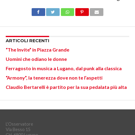
ARTICOLI RECENTI
“The Invite” in Piazza Grande
Uomini che odiano le donne
Ferragosto in musica a Lugano, dal punk alla classica
“Armony”, la tenerezza dove non te l’aspetti
Claudio Bertarelli è partito per la sua pedalata più alta
L'Osservatore
Via Besso 15
CH-6900 Lugano