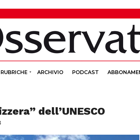
RUBRICHE
ARCHIVIO
PODCAST
ABBONAME
izzera” dell’UNESCO
8