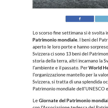
Lo scorso fine settimana si è svolta 
Patrimonio mondiale
. I beni del P
aperto le loro porte e hanno sorpreso i
Svizzera ci sono 13 beni del Patrimo
storia della terra, altri incarnano la 
l’ambiente e il passato. Per
World He
l’organizzazione mantello per la val
Svizzera, si tratta di una splendida o
Patrimonio mondiale dell’UNESCO e r
Le
Giornate del Patrimonio mondia
con l’Associazione tedesca del Patrim