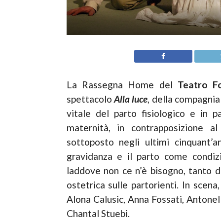
La Rassegna Home del
Teatro F
spettacolo
Alla luce
, della compagni
vitale del parto fisiologico e in p
maternità, in contrapposizione a
sottoposto negli ultimi cinquant’a
gravidanza e il parto come condizi
laddove non ce n’è bisogno, tanto d
ostetrica sulle partorienti. In scena
Alona Calusic, Anna Fossati, Antonell
Chantal Stuebi.