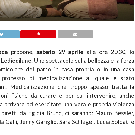
oce
propone,
sabato 29 aprile
alle ore 20.30, lo
a
Lediecilune
. Uno spettacolo sulla bellezza e la forza
articolare del parto in casa propria o in una casa
l processo di medicalizzazione al quale è stato
nni. Medicalizzazione che troppo spesso tratta la
oni fisiche da curare e per cui intervenire, anche
a arrivare ad esercitare una vera e propria violenza
, diretti da Egidia Bruno, ci saranno: Mauro Bessler,
a Galli, Jenny Gariglio, Sara Schlegel, Lucia Soldati e