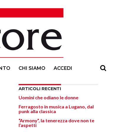
NTO
CHI SIAMO
ACCEDI
ARTICOLI RECENTI
Uomini che odiano le donne
Ferragosto in musica a Lugano, dal
punk alla classica
“Armony”, la tenerezza dove non te
l’aspetti