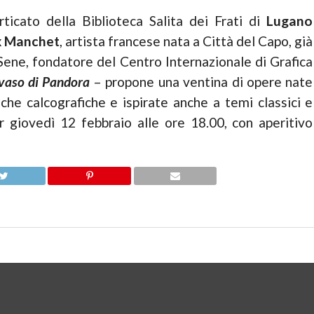
orticato della Biblioteca Salita dei Frati di
Lugano
x Manchet
, artista francese nata a Città del Capo, già
 Sene, fondatore del Centro Internazionale di Grafica
 vaso di Pandora
– propone una ventina di opere nate
iche calcografiche e ispirate anche a temi classici e
r giovedì 12 febbraio alle ore 18.00, con aperitivo