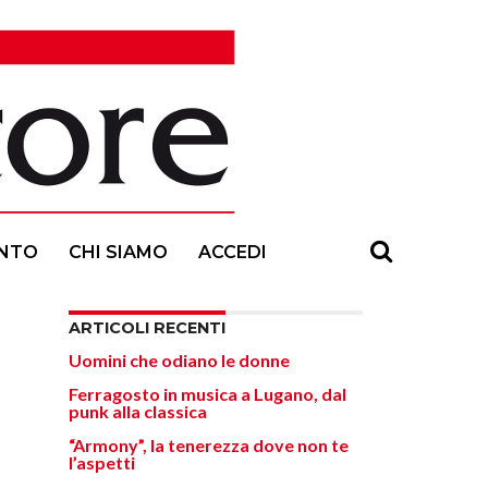
NTO
CHI SIAMO
ACCEDI
ARTICOLI RECENTI
Uomini che odiano le donne
Ferragosto in musica a Lugano, dal
punk alla classica
“Armony”, la tenerezza dove non te
l’aspetti