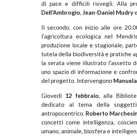
di pace e difficili risvegli. Alla
Dell’Ambrogio
,
Jean-Daniel Mudry
Il secondo, con inizio alle ore 20.
l’agricoltura ecologica nel Mendr
produzione locale e stagionale, part
tutela della biodiversità e pratiche 
la serata viene illustrato l’assetto 
uno spazio di informazione e confro
del progetto. Intervengono
Manuela
Giovedì
12 febbraio
, alla Biblio
dedicato al tema della soggett
antropocentrico.
Roberto Marchesin
concetti come intelligenza, coscien
umano, animale, biosfera e intelligen