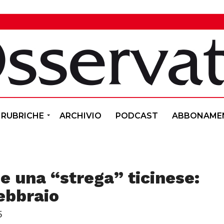
RUBRICHE
ARCHIVIO
PODCAST
ABBONAME
e una “strega” ticinese:
febbraio
5