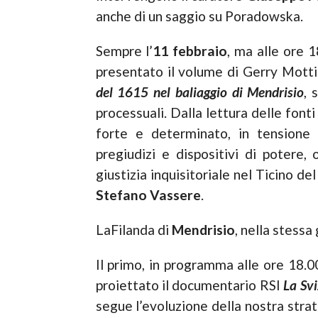
anche di un saggio su Poradowska.
Sempre l’
11 febbraio
, ma alle ore 1
presentato il volume di Gerry Mott
del 1615 nel baliaggio di Mendrisio
, 
processuali. Dalla lettura delle fon
forte e determinato, in tensione
pregiudizi e dispositivi di potere,
giustizia inquisitoriale nel Ticino d
Stefano Vassere
.
LaFilanda di
Mendrisio
, nella stess
Il primo, in programma alle ore 18.0
proiettato il documentario RSI
La Svi
segue l’evoluzione della nostra strate