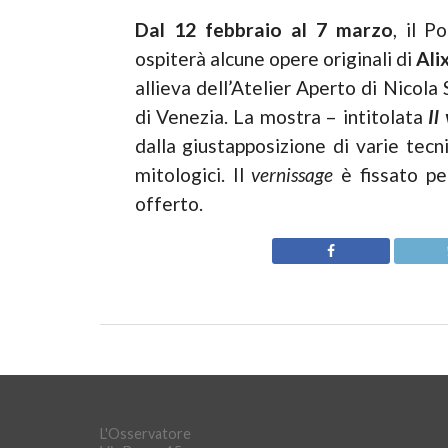
Dal 12 febbraio al 7 marzo
, il P
ospiterà alcune opere originali di
Ali
allieva dell’Atelier Aperto di Nicola
di Venezia. La mostra – intitolata
Il
dalla giustapposizione di varie tecn
mitologici. Il
vernissage
è fissato pe
offerto.
L'Osservatore