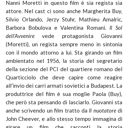
Nanni Moretti in questo film è sia regista sia
attore. Nel cast ci sono anche Margherita Buy,
Silvio Orlando, Jerzy Stuhr, Mathieu Amalric,
Barbora Bobulova e Valentina Romani.
Il Sol
dell’Avvenire
vede protagonista Giovanni
(Moretti), un regista sempre meno in sintonia
con il mondo attorno a lui. Sta girando un film
ambientato nel 1956, la storia del segretario
della sezione del PCI del quartiere romano del
Quarticciolo che deve capire come reagire
all’invio dei carri armati sovietici a Budapest. La
produttrice del film è sua moglie Paola (Buy),
che però sta pensando di lasciarlo. Giovanni sta
anche scrivendo un film tratto da
Il nuotatore
di
John Cheever, e allo stesso tempo immagina di
girare un film che racconti la storia