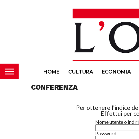
HOME
CULTURA
ECONOMIA
CONFERENZA
Per ottenere l'indice deg
Effettui per co
Nome utente o indir
Password