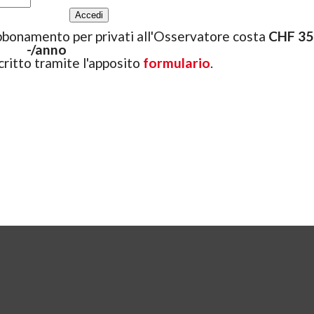
bbonamento per privati all'Osservatore costa
CHF 35.
-/anno
ritto tramite l'apposito
formulario
.