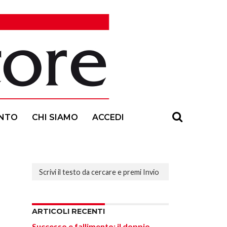
NTO
CHI SIAMO
ACCEDI
ARTICOLI RECENTI
Successo e fallimento: il doppio