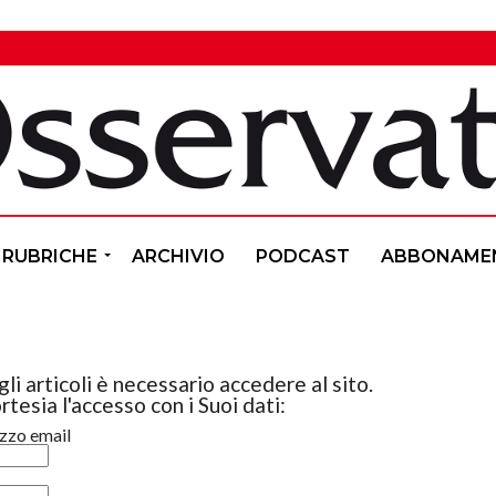
RUBRICHE
ARCHIVIO
PODCAST
ABBONAME
li articoli è necessario accedere al sito.
rtesia l'accesso con i Suoi dati:
izzo email