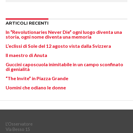
ARTICOLI RECENTI
In “Revolutionaries Never Die” ogni luogo diventa una
storia, ogni nome diventa una memoria
L’eclissi di Sole del 12 agosto vista dalla Svizzera
Il maestro di Anuta
Guccini caposcuola inimitabile in un campo sconfinato
di genialità
“The Invite” in Piazza Grande
Uomini che odiano le donne
L'Osservatore
Via Besso 15