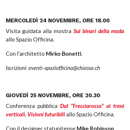
MERCOLEDÌ 24 NOVEMBRE, ORE 18.00
Visita guidata alla mostra
Sui binari della moda
allo Spazio Officina.
Con l’architetto
Mirko Bonetti
.
Iscrizioni: eventi-spaziofficina@chiasso.ch
GIOVEDÌ 25 NOVEMBRE, ORE 20.30
Conferenza pubblica
Dal “Frecciarossa” ai treni
verticali. Visioni futuribili
allo Spazio Officina.
Con il designer statunitense
Mike Robinson
.