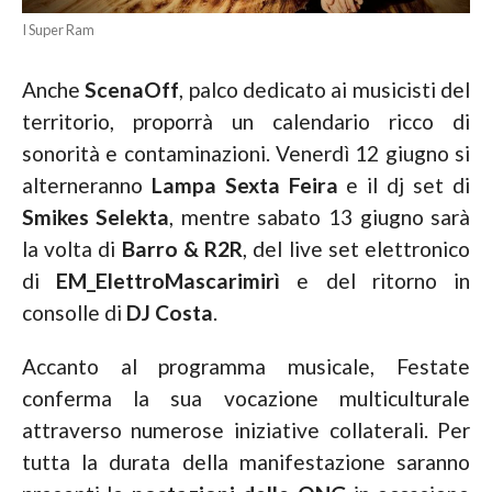
I Super Ram
Anche
ScenaOff
, palco dedicato ai musicisti del
territorio, proporrà un calendario ricco di
sonorità e contaminazioni. Venerdì 12 giugno si
alterneranno
Lampa Sexta Feira
e il dj set di
Smikes Selekta
, mentre sabato 13 giugno sarà
la volta di
Barro & R2R
, del live set elettronico
di
EM_ElettroMascarimirì
e del ritorno in
consolle di
DJ Costa
.
Accanto al programma musicale, Festate
conferma la sua vocazione multiculturale
attraverso numerose iniziative collaterali. Per
tutta la durata della manifestazione saranno