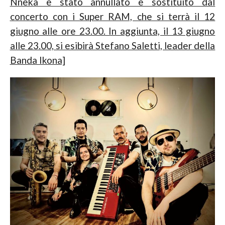
Nneka è stato annullato e sostituito dal
concerto con i Super RAM, che si terrà il 12
giugno alle ore 23.00. In aggiunta, il 13 giugno
alle 23.00, si esibirà Stefano Saletti, leader della
Banda Ikona]