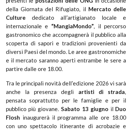
presenti le
postazioni delle ONG
in occasione
della Giornata del Rifugiato, il
Mercato delle
Culture
dedicato all’artigianato locale e
internazionale e
“MangiaMondo”
, il percorso
gastronomico che accompagnerà il pubblico alla
scoperta di sapori e tradizioni provenienti da
diversi Paesi del mondo. Le aree gastronomiche
e il mercato saranno aperti entrambe le sere a
partire dalle ore 18.00.
Tra le principali novità dell’edizione 2026 vi sarà
anche la presenza degli
artisti di strada
,
pensata soprattutto per le famiglie e per il
pubblico più giovane.
Sabato 13 giugno
il
Duo
Flosh
inaugurerà il programma alle ore 18.00
con uno spettacolo itinerante di acrobazie e