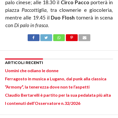
palo cinese; alle 18.30 il
Circo Pacco
porterà in
piazza
Paccottiglia
, tra clownerie e giocoleria,
mentre alle 19.45 il
Duo Flosh
tornerà in scena
con
Di palo in frasca
.
ARTICOLI RECENTI
Uomini che odiano le donne
Ferragosto in musica a Lugano, dal punk alla classica
“Armony”, la tenerezza dove non te l’aspetti
Claudio Bertarelli è partito per la sua pedalata più alta
I contenuti dell’Osservatore n.32/2026