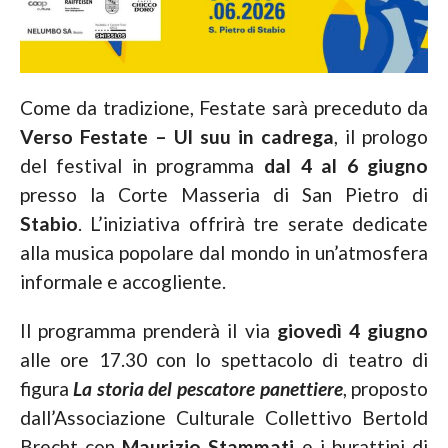
Come da tradizione, Festate sarà preceduto da
Verso Festate – Ul suu in cadrega
, il prologo
del festival in programma
dal 4 al 6 giugno
presso la Corte Masseria di San Pietro di
Stabio
. L’iniziativa offrirà tre serate dedicate
alla musica popolare dal mondo in un’atmosfera
informale e accogliente.
Il programma prenderà il via
giovedì 4 giugno
alle ore 17.30 con lo spettacolo di teatro di
figura
La storia del pescatore panettiere
, proposto
dall’Associazione Culturale Collettivo Bertold
Brecht con
Maurizio Stammati
e i burattini di