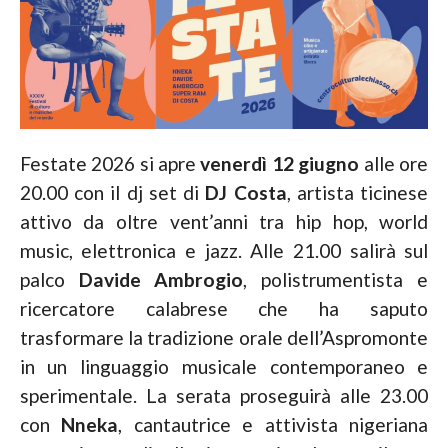
Festate 2026 si apre
venerdì 12 giugno
alle ore
20.00 con il dj set di
DJ Costa
, artista ticinese
attivo da oltre vent’anni tra hip hop, world
music, elettronica e jazz. Alle 21.00 salirà sul
palco
Davide Ambrogio
, polistrumentista e
ricercatore calabrese che ha saputo
trasformare la tradizione orale dell’Aspromonte
in un linguaggio musicale contemporaneo e
sperimentale. La serata proseguirà alle 23.00
con
Nneka
, cantautrice e attivista nigeriana