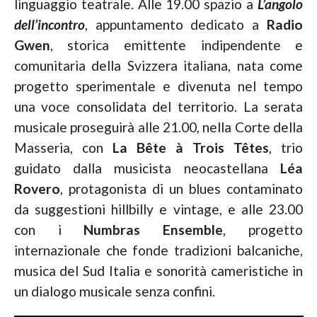
linguaggio teatrale. Alle 19.00 spazio a
L’angolo
dell’incontro
, appuntamento dedicato a
Radio
Gwen
, storica emittente indipendente e
comunitaria della Svizzera italiana, nata come
progetto sperimentale e divenuta nel tempo
una voce consolidata del territorio. La serata
musicale proseguirà alle 21.00, nella Corte della
Masseria, con
La Bête à Trois Têtes
, trio
guidato dalla musicista neocastellana
Léa
Rovero
, protagonista di un blues contaminato
da suggestioni hillbilly e vintage, e alle 23.00
con i
Numbras Ensemble
, progetto
internazionale che fonde tradizioni balcaniche,
musica del Sud Italia e sonorità cameristiche in
un dialogo musicale senza confini.