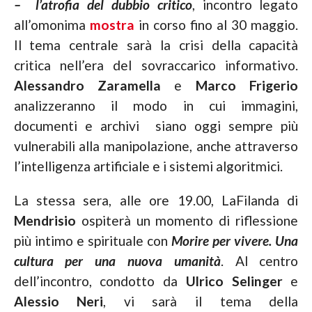
– l’atrofia del dubbio critico
, incontro legato
all’omonima
mostra
in corso fino al 30 maggio.
Il tema centrale sarà la crisi della capacità
critica nell’era del sovraccarico informativo.
Alessandro Zaramella
e
Marco Frigerio
analizzeranno il modo in cui immagini,
documenti e archivi siano oggi sempre più
vulnerabili alla manipolazione, anche attraverso
l’intelligenza artificiale e i sistemi algoritmici.
La stessa sera, alle ore 19.00, LaFilanda di
Mendrisio
ospiterà un momento di riflessione
più intimo e spirituale con
Morire per vivere. Una
cultura per una nuova umanità
. Al centro
dell’incontro, condotto da
Ulrico Selinger
e
Alessio Neri
, vi sarà il tema della