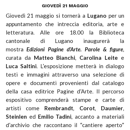
GIOVEDÌ 21 MAGGIO
Giovedì 21 maggio si tornerà a
Lugano
per un
appuntamento che intreccia editoria, arte e
letteratura. Alle ore 18.00 la
Biblioteca
cantonale di Lugano
inaugurerà la
mostra
Edizioni Pagine d’Arte. Parole & figure
,
curata da
Matteo Bianchi
,
Carolina
Leite
e
Luca Saltini
. L’esposizione metterà in dialogo
testi e immagini attraverso una selezione di
opere e documenti provenienti dal catalogo
della casa editrice Pagine d’Arte. Il percorso
espositivo comprenderà stampe e carte di
artisti come
Rembrandt
,
Corot
,
Daumier
,
Steinlen
ed
Emilio Tadini
, accanto a materiali
d’archivio che raccontano il “cantiere aperto”