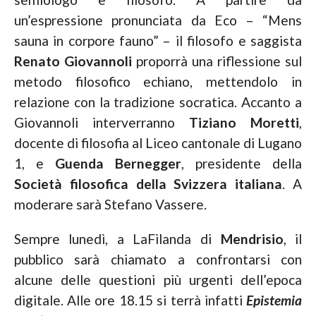
un’espressione pronunciata da Eco – “Mens
sauna in corpore fauno” – il filosofo e saggista
Renato Giovannoli
proporrà una riflessione sul
metodo filosofico echiano, mettendolo in
relazione con la tradizione socratica. Accanto a
Giovannoli interverranno
Tiziano Moretti
,
docente di filosofia al Liceo cantonale di Lugano
1, e
Guenda Bernegger
, presidente della
Società filosofica della Svizzera italiana
. A
moderare sarà Stefano Vassere.
Sempre lunedì,
a LaFilanda
di
Mendrisio
, il
pubblico sarà chiamato a confrontarsi con
alcune delle questioni più urgenti dell’epoca
digitale. Alle ore 18.15 si terrà infatti
Epistemia