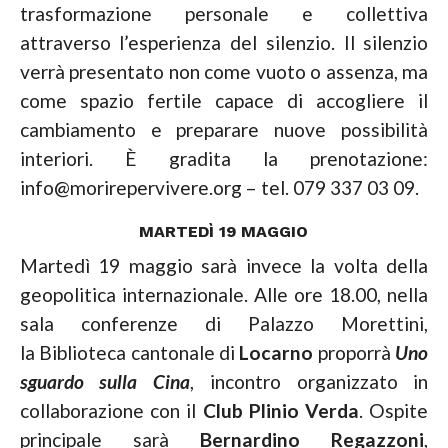
trasformazione personale e collettiva
attraverso l’esperienza del silenzio. Il silenzio
verrà presentato non come vuoto o assenza, ma
come spazio fertile capace di accogliere il
cambiamento e preparare nuove possibilità
interiori. È gradita la prenotazione:
info@morirepervivere.org – tel. 079 337 03 09.
MARTEDÌ 19 MAGGIO
Martedì 19 maggio sarà invece la volta della
geopolitica internazionale. Alle ore 18.00, nella
sala conferenze di Palazzo Morettini,
la
Biblioteca cantonale di
Locarno
proporrà
Uno
sguardo sulla Cina
, incontro organizzato in
collaborazione con il
Club Plinio Verda
. Ospite
principale sarà
Bernardino Regazzoni
,