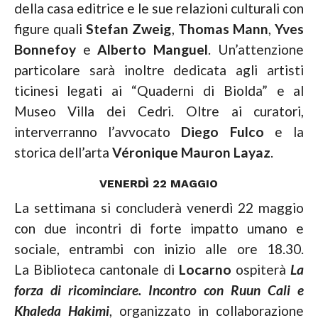
della casa editrice e le sue relazioni culturali con
figure quali
Stefan Zweig
,
Thomas Mann
,
Yves
Bonnefoy
e
Alberto Manguel
. Un’attenzione
particolare sarà inoltre dedicata agli artisti
ticinesi legati ai “Quaderni di Biolda” e al
Museo Villa dei Cedri. Oltre ai curatori,
interverranno l’avvocato
Diego Fulco
e la
storica dell’arta
Véronique Mauron Layaz
.
VENERDÌ 22 MAGGIO
La settimana si concluderà venerdì 22 maggio
con due incontri di forte impatto umano e
sociale, entrambi con inizio alle ore 18.30.
La
Biblioteca cantonale di
Locarno
ospiterà
La
forza di ricominciare. Incontro con Ruun Cali e
Khaleda Hakimi
, organizzato in collaborazione