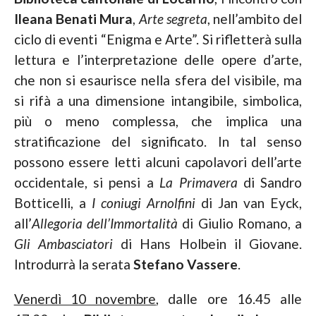
Ileana Benati Mura
,
Arte segreta
, nell’ambito del
ciclo di eventi “Enigma e Arte”. Si rifletterà sulla
lettura e l’interpretazione delle opere d’arte,
che non si esaurisce nella sfera del visibile, ma
si rifà a una dimensione intangibile, simbolica,
più o meno complessa, che implica una
stratificazione del significato. In tal senso
possono essere letti alcuni capolavori dell’arte
occidentale, si pensi a
La Primavera
di Sandro
Botticelli, a
I coniugi Arnolfini
di Jan van Eyck,
all’
Allegoria dell’Immortalità
di Giulio Romano, a
Gli Ambasciatori
di Hans Holbein il Giovane.
Introdurrà la serata
Stefano Vassere
.
Venerdì 10 novembre
, dalle ore 16.45 alle