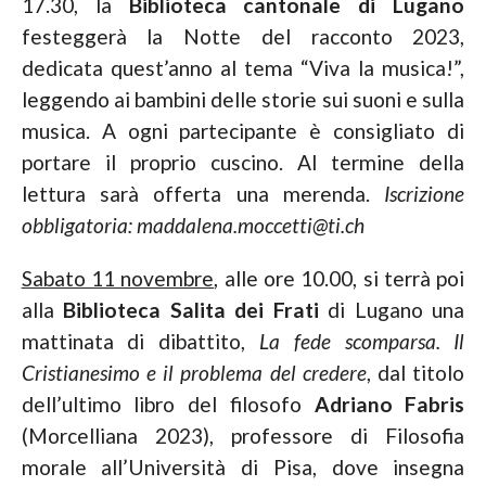
17.30, la
Biblioteca cantonale di Lugano
festeggerà la Notte del racconto 2023,
dedicata quest’anno al tema “Viva la musica!”,
leggendo ai bambini delle storie sui suoni e sulla
musica. A ogni partecipante è consigliato di
portare il proprio cuscino. Al termine della
lettura sarà offerta una merenda.
Iscrizione
obbligatoria:
maddalena.moccetti@ti.ch
Sabato 11 novembre
, alle ore 10.00, si terrà poi
alla
Biblioteca Salita dei Frati
di Lugano una
mattinata di dibattito,
La fede scomparsa. Il
Cristianesimo e il problema del credere
, dal titolo
dell’ultimo libro del filosofo
Adriano Fabris
(Morcelliana 2023), professore di Filosofia
morale all’Università di Pisa, dove insegna