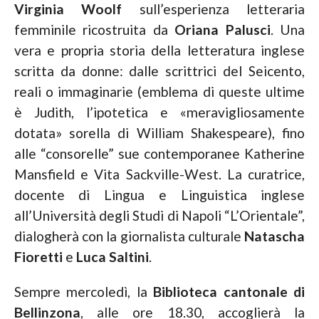
Virginia Woolf
sull’esperienza letteraria
femminile ricostruita da
Oriana Palusci
. Una
vera e propria storia della letteratura inglese
scritta da donne: dalle scrittrici del Seicento,
reali o immaginarie (emblema di queste ultime
è Judith, l’ipotetica e «meravigliosamente
dotata» sorella di William Shakespeare), fino
alle “consorelle” sue contemporanee Katherine
Mansfield e Vita Sackville-West. La curatrice,
docente di Lingua e Linguistica inglese
all’Università degli Studi di Napoli “L’Orientale”,
dialogherà con la giornalista culturale
Natascha
Fioretti
e
Luca Saltini
.
Sempre mercoledì, la
Biblioteca cantonale di
Bellinzona
, alle ore 18.30, accoglierà la