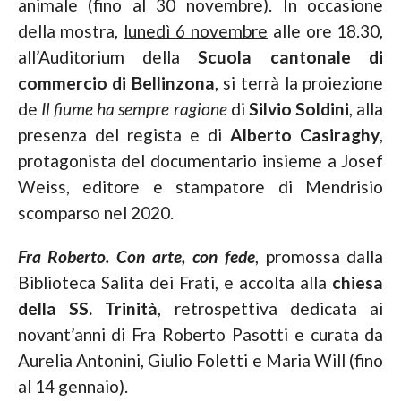
animale (fino al 30 novembre). In occasione
della mostra,
lunedì 6 novembre
alle ore 18.30,
all’Auditorium della
Scuola cantonale di
commercio di Bellinzona
, si terrà la proiezione
de
Il fiume ha sempre ragione
di
Silvio Soldini
, alla
presenza del regista e di
Alberto Casiraghy
,
protagonista del documentario insieme a Josef
Weiss, editore e stampatore di Mendrisio
scomparso nel 2020.
Fra Roberto. Con arte, con fede
, promossa dalla
Biblioteca Salita dei Frati, e accolta alla
chiesa
della SS. Trinità
, retrospettiva dedicata ai
novant’anni di Fra Roberto Pasotti e curata da
Aurelia Antonini, Giulio Foletti e Maria Will (fino
al 14 gennaio).