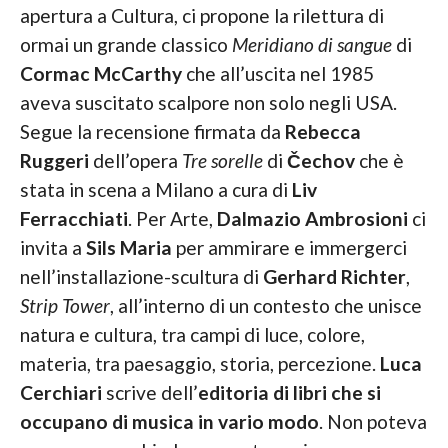
apertura a Cultura, ci propone la rilettura di
ormai un grande classico
Meridiano di sangue
di
Cormac McCarthy
che all’uscita nel 1985
aveva suscitato scalpore non solo negli USA.
Segue la recensione firmata da
Rebecca
Ruggeri
dell’opera
Tre sorelle
di
Čechov
che è
stata in scena a Milano a cura di
Liv
Ferracchiati
. Per Arte,
Dalmazio Ambrosioni
ci
invita a
Sils Maria
per ammirare e immergerci
nell’installazione-scultura di
Gerhard Richter
,
Strip Tower
, all’interno di un contesto che unisce
natura e cultura, tra campi di luce, colore,
materia, tra paesaggio, storia, percezione.
Luca
Cerchiari
scrive dell’
editoria di libri che si
occupano di musica in vario modo
. Non poteva