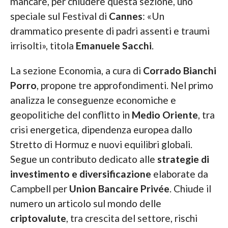
mancare, per chiudere questa sezione, uno
speciale sul Festival di
Cannes
: «Un
drammatico presente di padri assenti e traumi
irrisolti», titola
Emanuele Sacchi
.
La sezione Economia, a cura di
Corrado Bianchi
Porro
, propone tre approfondimenti. Nel primo
analizza le conseguenze economiche e
geopolitiche del conflitto in
Medio Oriente
, tra
crisi energetica, dipendenza europea dallo
Stretto di Hormuz e nuovi equilibri globali.
Segue un contributo dedicato alle
strategie di
investimento e diversificazione
elaborate da
Campbell per
Union Bancaire Privée
. Chiude il
numero un articolo sul mondo delle
criptovalute
, tra crescita del settore, rischi