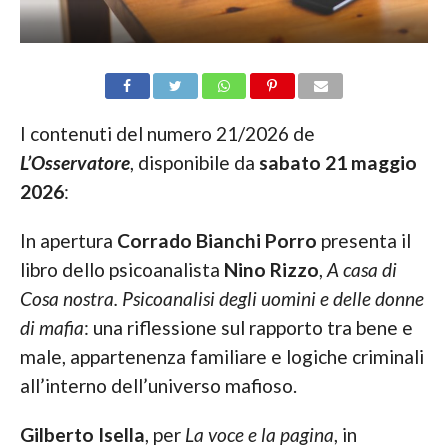
I contenuti del numero 21/2026 de
L’Osservatore
, disponibile da
sabato 21 maggio
2026
:
In apertura
Corrado Bianchi Porro
presenta il
libro dello psicoanalista
Nino Rizzo
,
A casa di
Cosa nostra. Psicoanalisi degli uomini e delle donne
di mafia
: una riflessione sul rapporto tra bene e
male, appartenenza familiare e logiche criminali
all’interno dell’universo mafioso.
Gilberto Isella
, per
La voce e la pagina
, in