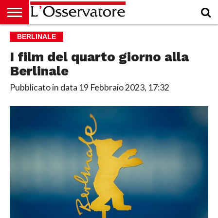
HOME
BERLINALE
CULTURA
ECONOMIA
RUBRICHE
ARCHIVIO
PODCAST
ABBONAMENTO
CHI
ACCEDI
SIAMO
I film del quarto giorno alla
Berlinale
Pubblicato in data
19 Febbraio 2023, 17:32