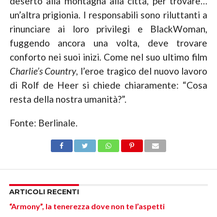
deserto alla montagna alla città, per trovare…
un’altra prigionia. I responsabili sono riluttanti a
rinunciare ai loro privilegi e BlackWoman,
fuggendo ancora una volta, deve trovare
conforto nei suoi inizi. Come nel suo ultimo film
Charlie’s Country
, l’eroe tragico del nuovo lavoro
di Rolf de Heer si chiede chiaramente: “Cosa
resta della nostra umanità?”.
Fonte: Berlinale.
ARTICOLI RECENTI
“Armony”, la tenerezza dove non te l’aspetti