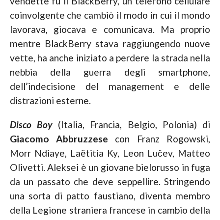
vendette fu il BlackBerry, un telefono cellulare
coinvolgente che cambiò il modo in cui il mondo
lavorava, giocava e comunicava. Ma proprio
mentre BlackBerry stava raggiungendo nuove
vette, ha anche iniziato a perdere la strada nella
nebbia della guerra degli smartphone,
dell’indecisione del management e delle
distrazioni esterne.
Disco Boy
(Italia, Francia, Belgio, Polonia) di
Giacomo Abbruzzese
con Franz Rogowski,
Morr Ndiaye, Laëtitia Ky, Leon Lučev, Matteo
Olivetti. Aleksei è un giovane bielorusso in fuga
da un passato che deve seppellire. Stringendo
una sorta di patto faustiano, diventa membro
della Legione straniera francese in cambio della