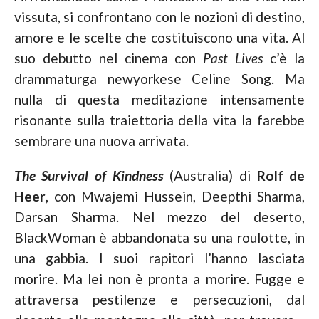
vissuta, si confrontano con le nozioni di destino,
amore e le scelte che costituiscono una vita. Al
suo debutto nel cinema con
Past Lives
c’è la
drammaturga newyorkese Celine Song. Ma
nulla di questa meditazione intensamente
risonante sulla traiettoria della vita la farebbe
sembrare una nuova arrivata.
The Survival of Kindness
(Australia) di
Rolf de
Heer
, con Mwajemi Hussein, Deepthi Sharma,
Darsan Sharma. Nel mezzo del deserto,
BlackWoman è abbandonata su una roulotte, in
una gabbia. I suoi rapitori l’hanno lasciata
morire. Ma lei non è pronta a morire. Fugge e
attraversa pestilenze e persecuzioni, dal