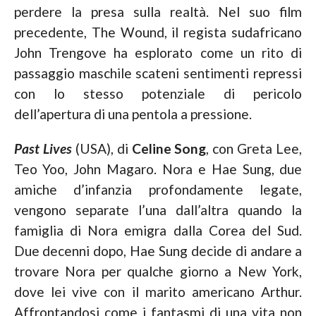
perdere la presa sulla realtà. Nel suo film
precedente, The Wound, il regista sudafricano
John Trengove ha esplorato come un rito di
passaggio maschile scateni sentimenti repressi
con lo stesso potenziale di pericolo
dell’apertura di una pentola a pressione.
Past Lives
(USA), di
Celine Song
, con Greta Lee,
Teo Yoo, John Magaro. Nora e Hae Sung, due
amiche d’infanzia profondamente legate,
vengono separate l’una dall’altra quando la
famiglia di Nora emigra dalla Corea del Sud.
Due decenni dopo, Hae Sung decide di andare a
trovare Nora per qualche giorno a New York,
dove lei vive con il marito americano Arthur.
Affrontandosi come i fantasmi di una vita non