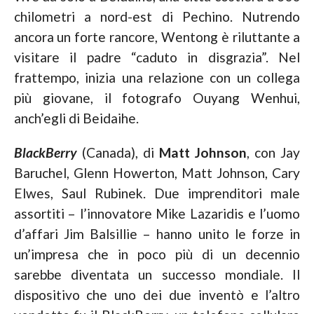
chilometri a nord-est di Pechino. Nutrendo
ancora un forte rancore, Wentong è riluttante a
visitare il padre “caduto in disgrazia”. Nel
frattempo, inizia una relazione con un collega
più giovane, il fotografo Ouyang Wenhui,
anch’egli di Beidaihe.
BlackBerry
(Canada), di
Matt Johnson
, con Jay
Baruchel, Glenn Howerton, Matt Johnson, Cary
Elwes, Saul Rubinek. Due imprenditori male
assortiti – l’innovatore Mike Lazaridis e l’uomo
d’affari Jim Balsillie – hanno unito le forze in
un’impresa che in poco più di un decennio
sarebbe diventata un successo mondiale. Il
dispositivo che uno dei due inventò e l’altro