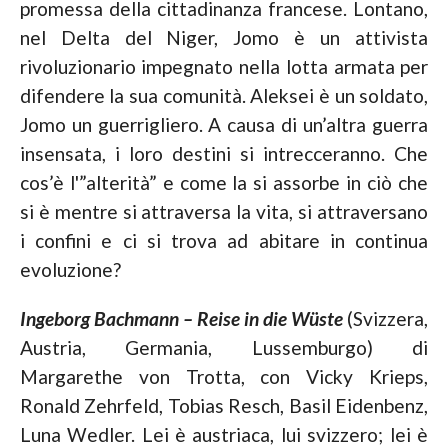
promessa della cittadinanza francese. Lontano,
nel Delta del Niger, Jomo è un attivista
rivoluzionario impegnato nella lotta armata per
difendere la sua comunità. Aleksei è un soldato,
Jomo un guerrigliero. A causa di un’altra guerra
insensata, i loro destini si intrecceranno. Che
cos’è l'”alterità” e come la si assorbe in ciò che
si è mentre si attraversa la vita, si attraversano
i confini e ci si trova ad abitare in continua
evoluzione?
Ingeborg Bachmann – Reise in die Wüste
(Svizzera,
Austria, Germania, Lussemburgo) di
Margarethe von Trotta, con Vicky Krieps,
Ronald Zehrfeld, Tobias Resch, Basil Eidenbenz,
Luna Wedler. Lei è austriaca, lui svizzero; lei è