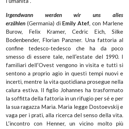
l’umanità”.
Irgendwann werden wir uns alles
erzählen
(Germania) di
Emily Atef
, con Marlene
Burow, Felix Kramer, Cedric Eich, Silke
Bodenbender, Florian Panzner. Una fattoria al
confine tedesco-tedesco che ha da poco
smesso di essere tale, nell’estate del 1990. I
familiari dell’Ovest vengono in visita e tutti si
sentono a proprio agio in questi tempi nuovi e
incerti, mentre la vita quotidiana prosegue nella
calura estiva. Il figlio Johannes ha trasformato
la soffitta della fattoria in un rifugio per sé e per
la sua ragazza Maria. Maria legge Dostoevskij e
vaga per i prati, alla ricerca del senso della vita.
L’incontro con Henner, un vicino molto più