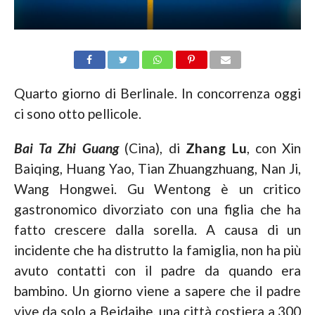
Quarto giorno di Berlinale. In concorrenza oggi
ci sono otto pellicole.
Bai Ta Zhi Guang
(Cina), di
Zhang Lu
, con Xin
Baiqing, Huang Yao, Tian Zhuangzhuang, Nan Ji,
Wang Hongwei. Gu Wentong è un critico
gastronomico divorziato con una figlia che ha
fatto crescere dalla sorella. A causa di un
incidente che ha distrutto la famiglia, non ha più
avuto contatti con il padre da quando era
bambino. Un giorno viene a sapere che il padre
vive da solo a Beidaihe, una città costiera a 300