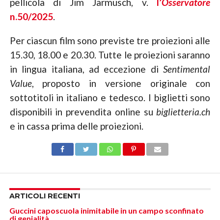
pellicola di Jim Jarmusch, v.
l’
Osservatore
n.50/2025
.
Per ciascun film sono previste tre proiezioni alle
15.30, 18.00 e 20.30. Tutte le proiezioni saranno
in lingua italiana, ad eccezione di
Sentimental
Value
, proposto in versione originale con
sottotitoli in italiano e tedesco. I biglietti sono
disponibili in prevendita online su
biglietteria.ch
e in cassa prima delle proiezioni.
ARTICOLI RECENTI
Guccini caposcuola inimitabile in un campo sconfinato
di genialità