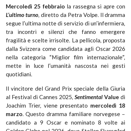
Mercoledì 25 febbraio
la rassegna si apre con
L’ultimo turno
, diretto da Petra Volpe. Il dramma
segue l’ultima notte di servizio di un’infermiera,
tra incontri e silenzi che fanno emergere
fragilità e scelte irrisolte. La pellicola, proposta
dalla Svizzera come candidata agli Oscar 2026
nella categoria “Miglior film internazionale”,
mette in luce l’umanità nascosta nei gesti
quotidiani.
Il vincitore del Grand Prix speciale della Giuria
al Festival di Cannes 2025,
Sentimental
Value
di
Joachim Trier, viene presentato
mercoledì 18
marzo
. Questo dramma familiare norvegese –
candidato a 9 Oscar e nominato 8 volte ai
Golden Globe nel 2026, dove Stellan Skarsgård