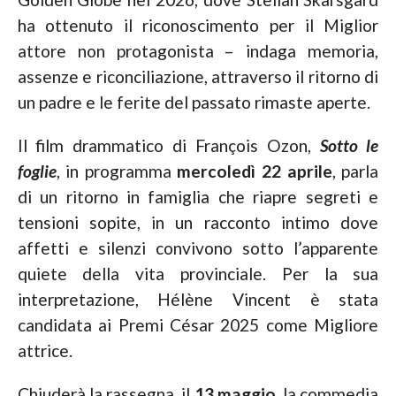
ha ottenuto il riconoscimento per il Miglior
attore non protagonista – indaga memoria,
assenze e riconciliazione, attraverso il ritorno di
un padre e le ferite del passato rimaste aperte.
Il film drammatico di François Ozon,
Sotto le
foglie
, in programma
mercoledì 22 aprile
, parla
di un ritorno in famiglia che riapre segreti e
tensioni sopite, in un racconto intimo dove
affetti e silenzi convivono sotto l’apparente
quiete della vita provinciale. Per la sua
interpretazione, Hélène Vincent è stata
candidata ai Premi César 2025 come Migliore
attrice.
Chiuderà la rassegna, il
13 maggio
, la commedia