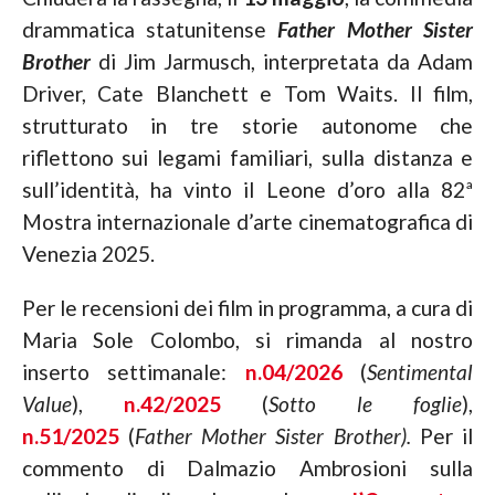
drammatica statunitense
Father Mother Sister
Brother
di Jim Jarmusch, interpretata da Adam
Driver, Cate Blanchett e Tom Waits. Il film,
strutturato in tre storie autonome che
riflettono sui legami familiari, sulla distanza e
sull’identità, ha vinto il Leone d’oro alla 82ª
Mostra internazionale d’arte cinematografica di
Venezia 2025.
Per le recensioni dei film in programma, a cura di
Maria Sole Colombo, si rimanda al nostro
inserto settimanale:
n.04/2026
(
Sentimental
Value
),
n.42/2025
(
Sotto le foglie
),
n.51/2025
(
Father Mother Sister Brother).
Per il
commento di Dalmazio Ambrosioni sulla