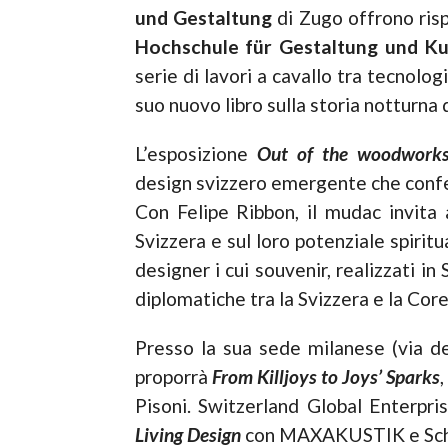
und Gestaltung
di Zugo offrono risp
Hochschule für Gestaltung und Ku
serie di lavori a cavallo tra tecnologi
suo nuovo libro sulla storia notturna 
L’esposizione
Out of the woodwor
design svizzero emergente che confer
Con Felipe Ribbon, il mudac invita a
Svizzera e sul loro potenziale spiritu
designer i cui souvenir, realizzati in
diplomatiche tra la Svizzera e la Core
Presso la sua sede milanese (via del
proporrà
From Killjoys to Joys’ Sparks
Pisoni. Switzerland Global Enterpris
Living Design
con MAXAKUSTIK e Schind