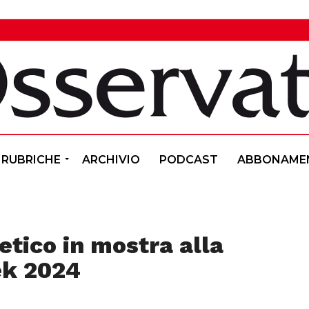
RUBRICHE
ARCHIVIO
PODCAST
ABBONAME
vetico in mostra alla
ek 2024