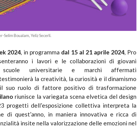
-Selim Boualam, Yeliz Secerli.
ek 2024
, in programma
dal 15 al 21 aprile 2024
, Pro
enteranno i lavori e le collaborazioni di giovani
, scuole universitarie e marchi affermati
testimonierà la creatività, la curiosità e il dinamismo
il suo ruolo di fattore positivo di trasformazione
ilano
riunisce la variegata scena elvetica del design
 progetti dell’esposizione collettiva interpreta la
one di quest’anno, in maniera innovativa e ricca di
zialità insite nella valorizzazione delle emozioni nel