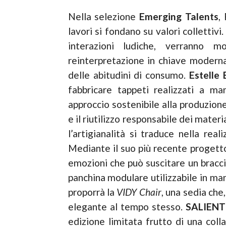
Nella selezione
Emerging Talents
,
lavori si fondano su valori collettivi.
interazioni ludiche, verranno 
reinterpretazione in chiave moderna
delle abitudini di consumo.
Estelle
fabbricare tappeti realizzati a ma
approccio sostenibile alla produzion
e il riutilizzo responsabile dei materi
l’artigianalità si traduce nella rea
Mediante il suo più recente proget
emozioni che può suscitare un bracc
panchina modulare utilizzabile in ma
proporrà la
VIDY Chair
, una sedia che,
elegante al tempo stesso.
SALIENT
edizione limitata frutto di una col