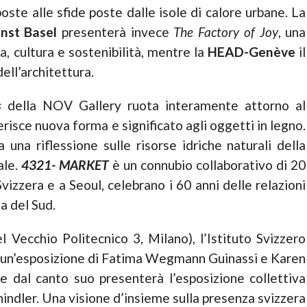
oste alle sfide poste dalle isole di calore urbane. La
nst Basel
presenterà invece
The Factory of Joy
, una
a, cultura e sostenibilità, mentre la
HEAD-Genève
il
dell’architettura.
ks
della NOV Gallery ruota interamente attorno al
isce nuova forma e significato agli oggetti in legno.
 una riflessione sulle risorse idriche naturali della
ale.
4321- MARKET
è un connubio collaborativo di 20
 Svizzera e a Seoul, celebrano i 60 anni delle relazioni
a del Sud.
 Vecchio Politecnico 3, Milano), l’Istituto Svizzero
, un’esposizione di Fatima Wegmann Guinassi e Karen
e dal canto suo presenterà l’esposizione collettiva
ler. Una visione d’insieme sulla presenza svizzera