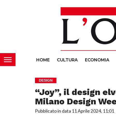
HOME
CULTURA
ECONOMIA
DESIGN
“Joy”, il design el
Milano Design We
Pubblicato in data
11 Aprile 2024, 11:01