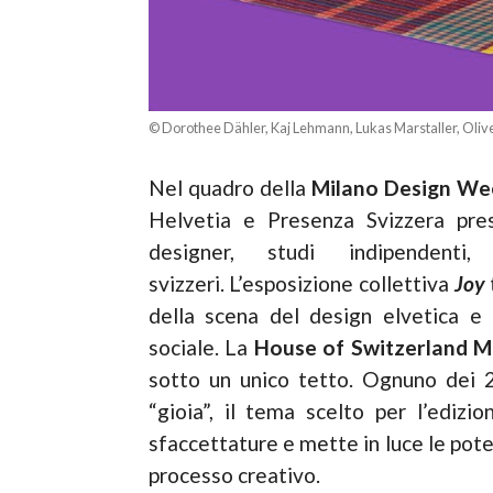
© Dorothee Dähler, Kaj Lehmann, Lukas Marstaller, Oliver
Nel quadro della
Milano Design We
Helvetia e Presenza Svizzera pres
designer, studi indipendenti
svizzeri. L’esposizione collettiva
Joy
della scena del design elvetica e 
sociale. La
House of Switzerland M
sotto un unico tetto. Ognuno dei 23
“gioia”, il tema scelto per l’edizi
sfaccettature e mette in luce le poten
processo creativo.