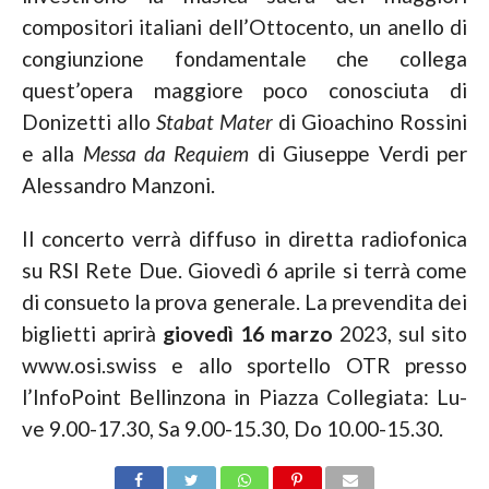
compositori italiani dell’Ottocento, un anello di
congiunzione fondamentale che collega
quest’opera maggiore poco conosciuta di
Donizetti allo
Stabat Mater
di Gioachino Rossini
e alla
Messa da Requiem
di Giuseppe Verdi per
Alessandro Manzoni.
Il concerto verrà diffuso in diretta radiofonica
su RSI Rete Due. Giovedì 6 aprile si terrà come
di consueto la prova generale. La prevendita dei
biglietti aprirà
giovedì 16 marzo
2023, sul sito
www.osi.swiss e allo sportello OTR presso
l’InfoPoint Bellinzona in Piazza Collegiata: Lu-
ve 9.00-17.30, Sa 9.00-15.30, Do 10.00-15.30.