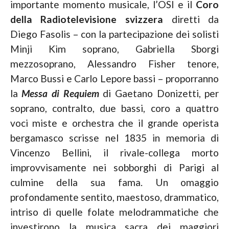
importante momento musicale, l’OSI e il
Coro
della Radiotelevisione svizzera
diretti da
Diego Fasolis – con la partecipazione dei solisti
Minji Kim soprano, Gabriella Sborgi
mezzosoprano, Alessandro Fisher tenore,
Marco Bussi e Carlo Lepore bassi – proporranno
la
Messa di Requiem
di Gaetano Donizetti, per
soprano, contralto, due bassi, coro a quattro
voci miste e orchestra che il grande operista
bergamasco scrisse nel 1835 in memoria di
Vincenzo Bellini, il rivale-collega morto
improvvisamente nei sobborghi di Parigi al
culmine della sua fama. Un omaggio
profondamente sentito, maestoso, drammatico,
intriso di quelle folate melodrammatiche che
investirono la musica sacra dei maggiori