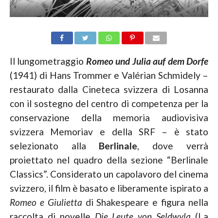
Il lungometraggio
Romeo und Julia auf dem Dorfe
(1941) di Hans Trommer e Valérian Schmidely –
restaurato dalla Cineteca svizzera di Losanna
con il sostegno del centro di competenza per la
conservazione della memoria audiovisiva
svizzera Memoriav e della SRF – è stato
selezionato alla
Berlinale
, dove verrà
proiettato nel quadro della sezione “Berlinale
Classics”. Considerato un capolavoro del cinema
svizzero, il film è basato e liberamente ispirato a
Romeo e Giulietta
di Shakespeare e figura nella
raccolta di novelle
Die Leute von Seldwyla
(La