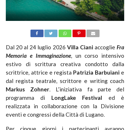
Dal 20 al 24 luglio 2026
Villa Ciani
accoglie
Fra
Memoria e Immaginazione
, un corso intensivo
estivo di scrittura creativa condotto dalla
scrittrice, attrice e regista
Patrizia Barbuiani
e
dal regista teatrale, scrittore e writing coach
Markus Zohner
. L’iniziativa fa parte del
programma di
LongLake Festival
ed è
realizzata in collaborazione con la Divisione
eventi e congressi della Città di Lugano.
Per cinque giorni i partecipanti avranno