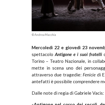
© Andrea Macchia
Mercoledì 22 e giovedì 23 novem
spettacolo
Antigone e i suoi fratelli
Torino – Teatro Nazionale, in colla
mette in scena uno dei personaggi
attraverso due tragedie:
Fenicie
di E
antefatti è possibile comprendere me
Dalle note di regia di Gabriele Vacis:
«
Antigone nel corso dei secoli, dei