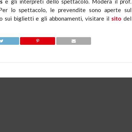
s
e gli interpreti dello spettacolo. Modera il prof.
 Per lo spettacolo, le prevendite sono aperte sul
o sui biglietti e gli abbonamenti, visitare il
sito
del