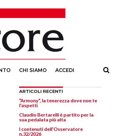
NTO
CHI SIAMO
ACCEDI
ARTICOLI RECENTI
“Armony”, la tenerezza dove non te
l’aspetti
Claudio Bertarelli è partito per la
sua pedalata più alta
I contenuti dell’Osservatore
n.32/2026