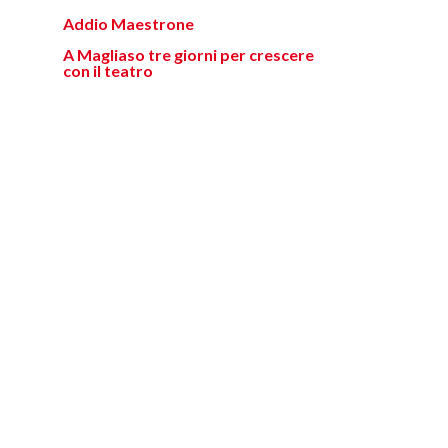
Addio Maestrone
A Magliaso tre giorni per crescere
con il teatro