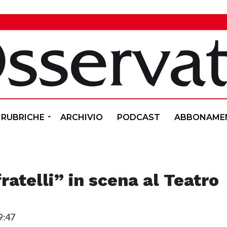
RUBRICHE
ARCHIVIO
PODCAST
ABBONAME
fratelli” in scena al Teatro
9:47