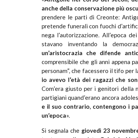
anche della conservazione più oscu
prendere le parti di Creonte: Antig
pretende funerali con fuochi d’artific
nega l’autorizzazione. All’epoca dei
stavano inventando la democr
un’aristocrazia che difende anti
comprensibile che gli anni appena pa
personam”, che facessero il tifo per 
io avevo l’età dei ragazzi che sono
Com’era giusto per i genitori della
partigiani quand’erano ancora adole
e il suo contrario, contengono i pa
un’epoca
».
Si segnala che
giovedì 23 novemb