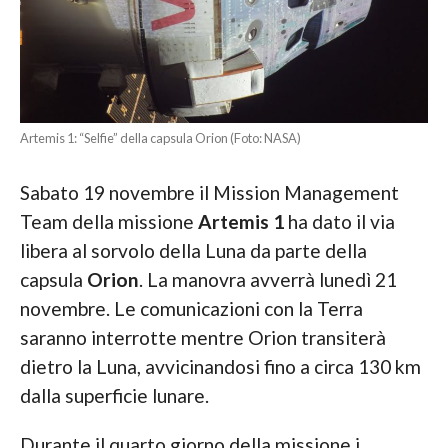
Artemis 1: “Selfie” della capsula Orion (Foto: NASA)
Sabato 19 novembre il Mission Management
Team della missione
Artemis 1
ha dato il via
libera al sorvolo della Luna da parte della
capsula
Orion
. La manovra avverrà lunedì 21
novembre. Le comunicazioni con la Terra
saranno interrotte mentre Orion transiterà
dietro la Luna, avvicinandosi fino a circa 130 km
dalla superficie lunare.
Durante il quarto giorno della missione i