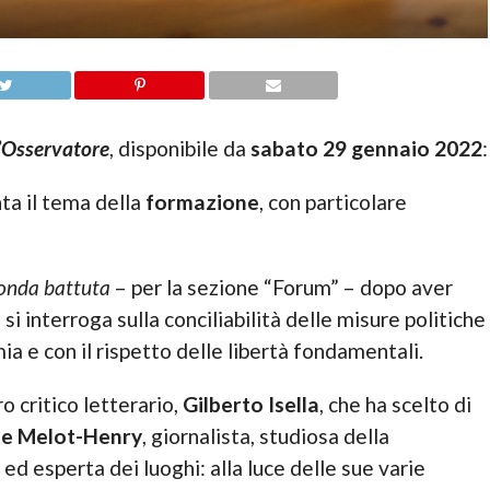
’Osservatore
, disponibile da
sabato 29 gennaio 2022
:
ta il tema della
formazione
, con particolare
conda battuta
– per la sezione “Forum” – dopo aver
si interroga sulla conciliabilità delle misure politiche
a e con il rispetto delle libertà fondamentali.
o critico letterario,
Gilberto Isella
, che ha scelto di
e Melot-Henry
, giornalista, studiosa della
ed esperta dei luoghi: alla luce delle sue varie