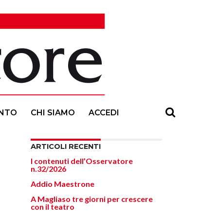
NTO
CHI SIAMO
ACCEDI
ARTICOLI RECENTI
I contenuti dell’Osservatore
n.32/2026
Addio Maestrone
A Magliaso tre giorni per crescere
con il teatro