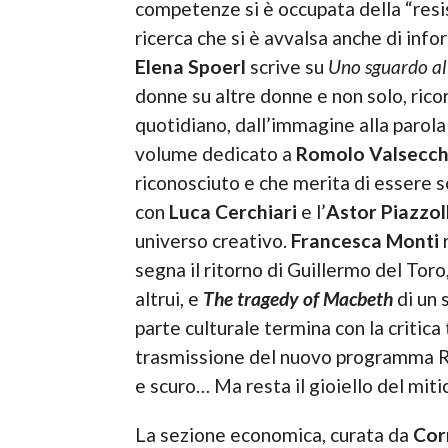
competenze si è occupata della “resis
ricerca che si è avvalsa anche di infor
Elena Spoerl
scrive su
Uno sguardo al
donne su altre donne e non solo, ricord
quotidiano, dall’immagine alla parola
volume dedicato a
Romolo Valsecch
riconosciuto e che merita di essere s
con
Luca Cerchiari
e l’
Astor Piazzol
universo creativo.
Francesca Monti
segna il ritorno di Guillermo del Toro
altrui, e
The tragedy of Macbeth
di un 
parte culturale termina con la critica
trasmissione del nuovo programma 
e scuro… Ma resta il gioiello del miti
La sezione economica, curata da
Cor