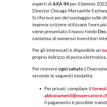
esperti di
AXA IM
per il biennio 202
Director Chicago Mercantile Exchang
Si riferisce poi del sondaggio sulle di
imprese svizzere utilizzano l’euro più
viene presentato il nuovo fondo
Deca
consenso di numerosi investitori inte
Per gli interessati è disponibile un
nu
proprio indirizzo di posta elettronica.
Per ricevere
ogni sabato
L’Osservato
secondo le seguenti modalità:
Per privati: compilare il
formul
abbonamenti@osservatore.c
Il pagamento è possibile trami