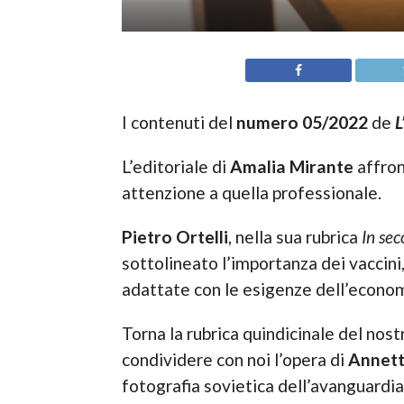
I contenuti del
numero 05/2022
de
L
L’editoriale di
Amalia Mirante
affron
attenzione a quella professionale.
Pietro Ortelli
, nella sua rubrica
In se
sottolineato l’importanza dei vaccini, 
adattate con le esigenze dell’economi
Torna la rubrica quindicinale del nostr
condividere con noi l’opera di
Annett
fotografia sovietica dell’avanguardia 