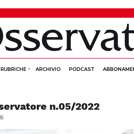
RUBRICHE
ARCHIVIO
PODCAST
ABBONAME
sservatore n.05/2022
35