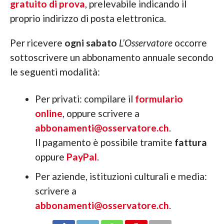
gratuito di prova
, prelevabile indicando il
proprio indirizzo di posta elettronica.
Per ricevere
ogni sabato
L’Osservatore
occorre
sottoscrivere un abbonamento annuale secondo
le seguenti modalità:
Per privati: compilare il
formulario
online
, oppure scrivere a
abbonamenti@osservatore.ch
.
Il pagamento è possibile tramite
fattura
oppure
PayPal
.
Per aziende, istituzioni culturali e media:
scrivere a
abbonamenti@osservatore.ch
.