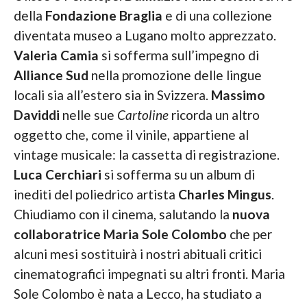
della
Fondazione Braglia
e di una collezione
diventata museo a Lugano molto apprezzato.
Valeria Camia
si sofferma sull’impegno di
Alliance Sud
nella promozione delle lingue
locali sia all’estero sia in Svizzera.
Massimo
Daviddi
nelle sue
Cartoline
ricorda un altro
oggetto che, come il vinile, appartiene al
vintage musicale: la cassetta di registrazione.
Luca Cerchiari
si sofferma su un album di
inediti del poliedrico artista
Charles Mingus
.
Chiudiamo con il cinema, salutando la
nuova
collaboratrice Maria Sole Colombo
che per
alcuni mesi sostituirà i nostri abituali critici
cinematografici impegnati su altri fronti. Maria
Sole Colombo è nata a Lecco, ha studiato a