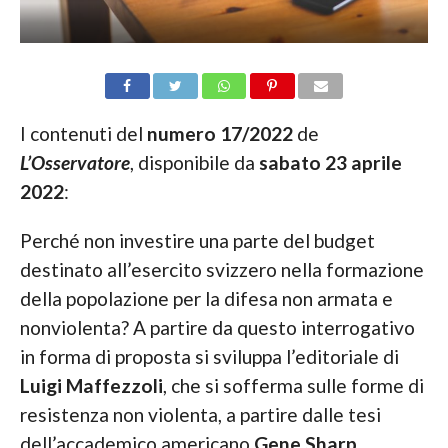
I contenuti del
numero 17/2022
de
L’Osservatore
, disponibile da
sabato 23 aprile
2022
:
Perché non investire una parte del budget
destinato all’esercito svizzero nella formazione
della popolazione per la difesa non armata e
nonviolenta? A partire da questo interrogativo
in forma di proposta si sviluppa l’editoriale di
Luigi Maffezzoli
, che si sofferma sulle forme di
resistenza non violenta, a partire dalle tesi
dell’accademi­co americano
Gene Sharp
.