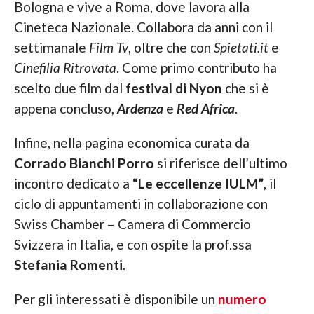
Bologna e vive a Roma, dove lavora alla
Cineteca Nazionale. Collabora da anni con il
settimanale
Film Tv
, oltre che con
Spietati.it
e
Cinefilia Ritrovata
. Come primo contributo ha
scelto due film dal
festival di Nyon
che si è
appena concluso,
Ardenza
e
Red Africa
.
Infine, nella pagina economica curata da
Corrado Bianchi Porro
si riferisce dell’ultimo
incontro dedicato a
“Le eccellenze IULM”
, il
ciclo di appuntamenti in collaborazione con
Swiss Chamber – Camera di Commercio
Svizzera in Italia, e con ospite la prof.ssa
Stefania Romenti
.
Per gli interessati è disponibile un
numero