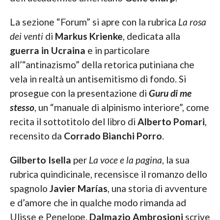
La sezione “Forum” si apre con la rubrica
La rosa
dei venti
di
Markus Krienke
, dedicata alla
guerra in Ucraina
e in particolare
all’“antinazismo” della retorica putiniana che
vela in realtà un antisemitismo di fondo. Si
prosegue con la presentazione di
Guru di me
stesso
, un “manuale di alpinismo interiore”, come
recita il sottotitolo del libro di
Alberto Pomari
,
recensito da
Corrado Bianchi Porro
.
Gilberto Isella
per
La voce e la pagina
, la sua
rubrica quindicinale, recensisce il romanzo dello
spagnolo
Javier Marías
, una storia di avventure
e d’amore che in qualche modo rimanda ad
Ulisse e Penelope.
Dalmazio Ambrosioni
scrive