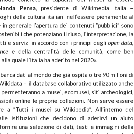
olanda Pensa
, presidente di Wikimedia Italia –
oghi della cultura italiani nell’essere pienamente al
 in generale l’apertura dei contenuti “pubblici” sono
tenibili che potenziano il riuso, l’interpretazione, la
ti e servizi in accordo con i principi degli
open data
,
ence
e della centralità delle comunità, come ben
alla quale l’Italia ha aderito nel 2020».
nca dati al mondo che già ospita oltre 90 milioni di
Wikidata – il database collaborativo utilizzato anche
 – permetteranno a musei, ecomusei, siti archeologici,
sibili online le proprie collezioni. Non serve essere
re a “Tutti i musei su Wikipedia”. All’interno del
lle istituzioni che decidono di aderirvi un aiuto
fornire una selezione di dati, testi e immagini della