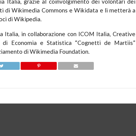
a Italia, grazie al coinvolgimento dei volontari dei
 dati di Wikimedia Commons e Wikidata e li metterà a
oci di Wikipedia.
a Italia, in collaborazione con ICOM Italia, Creative
 di Economia e Statistica “Cognetti de Martiis”
nanziamento di Wikimedia Foundation.