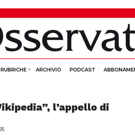
RUBRICHE
ARCHIVIO
PODCAST
ABBONAME
ikipedia”, l’appello di
05