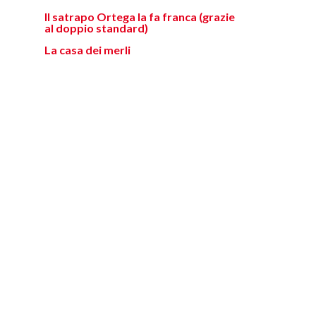
Il satrapo Ortega la fa franca (grazie
al doppio standard)
La casa dei merli