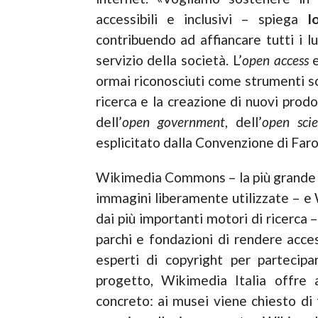
accessibili e inclusivi – spiega
I
contribuendo ad affiancare tutti i lu
servizio della società. L’
open access
e
ormai riconosciuti come strumenti sos
ricerca e la creazione di nuovi prodot
dell’
open government
, dell’
open sci
esplicitato dalla Convenzione di Faro 
Wikimedia Commons – la più grande ba
immagini liberamente utilizzate – e 
dai più importanti motori di ricerca
parchi e fondazioni di rendere acces
esperti di copyright per partecipa
progetto, Wikimedia Italia offre a
concreto: ai musei viene chiesto di 