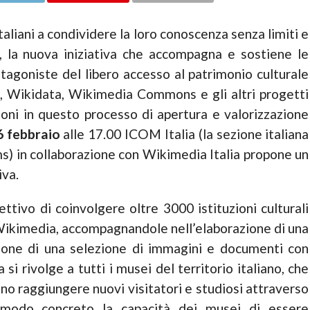
italiani a condividere la loro conoscenza senza limiti e
”, la nuova iniziativa che accompagna e sostiene le
rotagoniste del libero accesso al patrimonio culturale
a, Wikidata, Wikimedia Commons e gli altri progetti
ioni in questo processo di apertura e valorizzazione
6 febbraio
alle 17.00 ICOM Italia (la sezione italiana
s) in collaborazione con Wikimedia Italia propone un
iva.
ettivo di coinvolgere oltre 3000 istituzioni culturali
 Wikimedia, accompagnandole nell’elaborazione di una
ione di una selezione di immagini e documenti con
a si rivolge a tutti i musei del territorio italiano, che
no raggiungere nuovi visitatori e studiosi attraverso
 modo concreto la capacità dei musei di essere