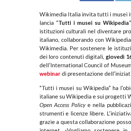
Wikimedia Italia invita tutti i musei 
lancia “
Tutti i musei su Wikipedia
istituzioni culturali nel diventare p
italiano, collaborando con Wikipedi
Wikimedia. Per sostenere le istituz
dei loro contenuti digitali,
giovedì 1
dell’International Council of Museum
webinar
di presentazione dell’iniziat
“Tutti i musei su Wikipedia” ha l’obi
italiane su Wikipedia e sui progetti
Open Access Policy
e nella pubblicaz
strumenti e licenze libere. L’iniziativ
grazie a questa collaborazione posso
internet. «Vogliamo sostenere in