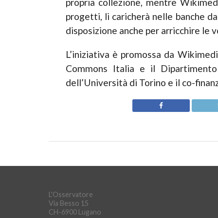
propria collezione, mentre Wikimedi
progetti, li caricherà nelle banche
disposizione anche per arricchire le v
L’iniziativa è promossa da Wikimedi
Commons Italia e il Dipartimento
dell’Università di Torino e il co-fi
L'Osservatore
Via Besso 15
CH-6900 Lugano